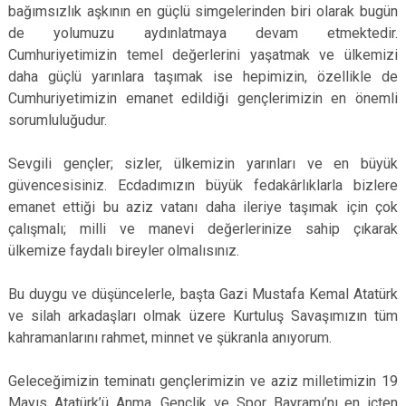
bağımsızlık aşkının en güçlü simgelerinden biri olarak bugün
de yolumuzu aydınlatmaya devam etmektedir.
Cumhuriyetimizin temel değerlerini yaşatmak ve ülkemizi
daha güçlü yarınlara taşımak ise hepimizin, özellikle de
Cumhuriyetimizin emanet edildiği gençlerimizin en önemli
sorumluluğudur.
Sevgili gençler; sizler, ülkemizin yarınları ve en büyük
güvencesisiniz. Ecdadımızın büyük fedakârlıklarla bizlere
emanet ettiği bu aziz vatanı daha ileriye taşımak için çok
çalışmalı; milli ve manevi değerlerinize sahip çıkarak
ülkemize faydalı bireyler olmalısınız.
Bu duygu ve düşüncelerle, başta Gazi Mustafa Kemal Atatürk
ve silah arkadaşları olmak üzere Kurtuluş Savaşımızın tüm
kahramanlarını rahmet, minnet ve şükranla anıyorum.
Geleceğimizin teminatı gençlerimizin ve aziz milletimizin 19
Mayıs Atatürk’ü Anma, Gençlik ve Spor Bayramı’nı en içten