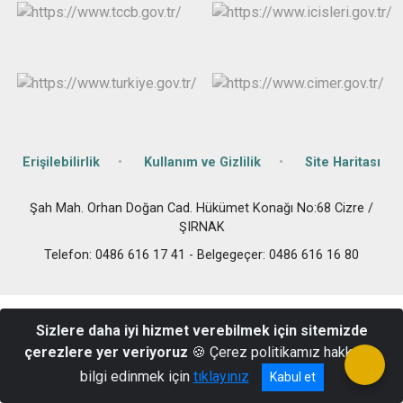
Erişilebilirlik
Kullanım ve Gizlilik
Site Haritası
Şah Mah. Orhan Doğan Cad. Hükümet Konağı No:68 Cizre /
ŞIRNAK
Telefon: 0486 616 17 41 - Belgegeçer: 0486 616 16 80
Sizlere daha iyi hizmet verebilmek için sitemizde
çerezlere yer veriyoruz
🍪 Çerez politikamız hakkında
bilgi edinmek için
tıklayınız
Kabul et