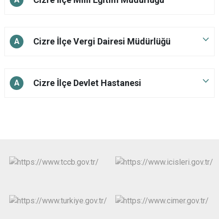
Cizre İlçe Vergi Dairesi Müdürlüğü
A
Cizre İlçe Devlet Hastanesi
A