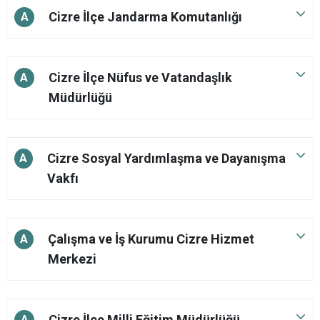
Cizre İlçe Jandarma Komutanlığı
A
Cizre İlçe Nüfus ve Vatandaşlık
A
Müdürlüğü
Cizre Sosyal Yardımlaşma ve Dayanışma
A
Vakfı
Çalışma ve İş Kurumu Cizre Hizmet
A
Merkezi
Cizre İlçe Milli Eğitim Müdürlüğü
A