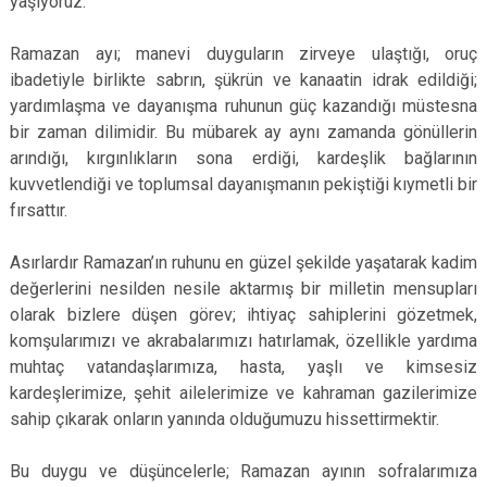
yaşıyoruz.
Ramazan ayı; manevi duyguların zirveye ulaştığı, oruç
ibadetiyle birlikte sabrın, şükrün ve kanaatin idrak edildiği;
yardımlaşma ve dayanışma ruhunun güç kazandığı müstesna
bir zaman dilimidir. Bu mübarek ay aynı zamanda gönüllerin
arındığı, kırgınlıkların sona erdiği, kardeşlik bağlarının
kuvvetlendiği ve toplumsal dayanışmanın pekiştiği kıymetli bir
fırsattır.
Asırlardır Ramazan’ın ruhunu en güzel şekilde yaşatarak kadim
değerlerini nesilden nesile aktarmış bir milletin mensupları
olarak bizlere düşen görev; ihtiyaç sahiplerini gözetmek,
komşularımızı ve akrabalarımızı hatırlamak, özellikle yardıma
muhtaç vatandaşlarımıza, hasta, yaşlı ve kimsesiz
kardeşlerimize, şehit ailelerimize ve kahraman gazilerimize
sahip çıkarak onların yanında olduğumuzu hissettirmektir.
Bu duygu ve düşüncelerle; Ramazan ayının sofralarımıza