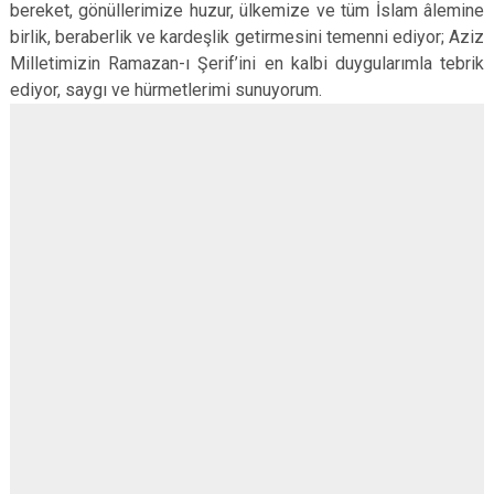
bereket, gönüllerimize huzur, ülkemize ve tüm İslam âlemine
birlik, beraberlik ve kardeşlik getirmesini temenni ediyor; Aziz
Milletimizin Ramazan-ı Şerif’ini en kalbi duygularımla tebrik
ediyor, saygı ve hürmetlerimi sunuyorum.