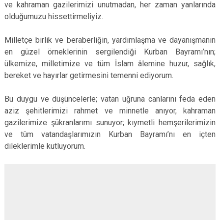
ve kahraman gazilerimizi unutmadan, her zaman yanlarında
olduğumuzu hissettirmeliyiz.
Milletçe birlik ve beraberliğin, yardımlaşma ve dayanışmanın
en güzel örneklerinin sergilendiği Kurban Bayramı’nın;
ülkemize, milletimize ve tüm İslam âlemine huzur, sağlık,
bereket ve hayırlar getirmesini temenni ediyorum.
Bu duygu ve düşüncelerle; vatan uğruna canlarını feda eden
aziz şehitlerimizi rahmet ve minnetle anıyor, kahraman
gazilerimize şükranlarımı sunuyor; kıymetli hemşerilerimizin
ve tüm vatandaşlarımızın Kurban Bayramı’nı en içten
dileklerimle kutluyorum.