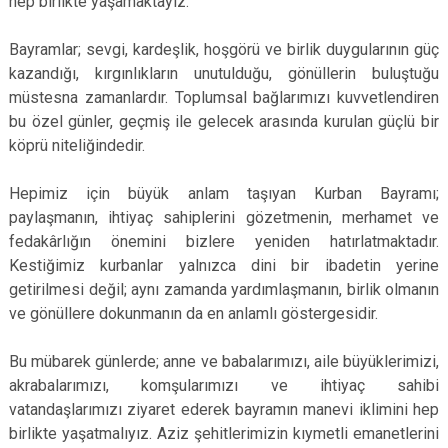
hep birlikte yaşamaktayız.
Bayramlar; sevgi, kardeşlik, hoşgörü ve birlik duygularının güç
kazandığı, kırgınlıkların unutulduğu, gönüllerin buluştuğu
müstesna zamanlardır. Toplumsal bağlarımızı kuvvetlendiren
bu özel günler, geçmiş ile gelecek arasında kurulan güçlü bir
köprü niteliğindedir.
Hepimiz için büyük anlam taşıyan Kurban Bayramı;
paylaşmanın, ihtiyaç sahiplerini gözetmenin, merhamet ve
fedakârlığın önemini bizlere yeniden hatırlatmaktadır.
Kestiğimiz kurbanlar yalnızca dini bir ibadetin yerine
getirilmesi değil; aynı zamanda yardımlaşmanın, birlik olmanın
ve gönüllere dokunmanın da en anlamlı göstergesidir.
Bu mübarek günlerde; anne ve babalarımızı, aile büyüklerimizi,
akrabalarımızı, komşularımızı ve ihtiyaç sahibi
vatandaşlarımızı ziyaret ederek bayramın manevi iklimini hep
birlikte yaşatmalıyız. Aziz şehitlerimizin kıymetli emanetlerini